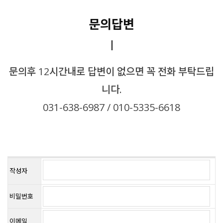
문의답변
문의후 12시간내로 답변이 없으면 꼭 전화 부탁드립
니다.
031-638-6987 / 010-5335-6618
작성자
비밀번호
이메일