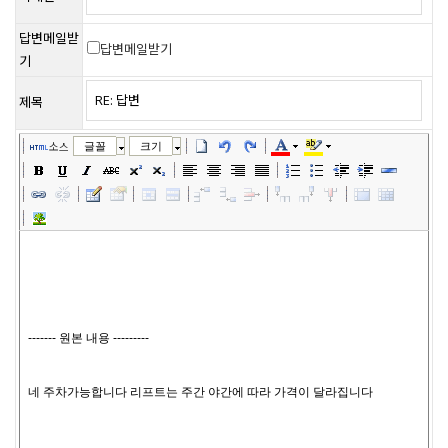
답변메일받
답변메일받기
기
제목
소스
글꼴
크기