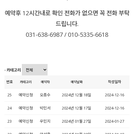
예약후 12시간내로 확인 전화가 없으면 꼭 전화 부탁
드립니다.
031-638-6987 / 010-5335-6618
카테고리
번호
작성일자
카테고리
예약자
예약날짜
25
예약신청
오종수
2024년 12월 18일
2024-12-16
24
예약신청
박민서
2024년 12월 17일
2024-12-16
23
예약신청
우민지
2024년 01월 27일
2024-01-27