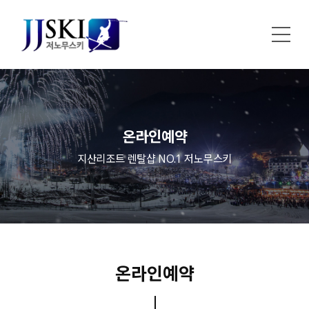
온라인예약
지산리조트 렌탈샵 NO.1 저노무스키
온라인예약