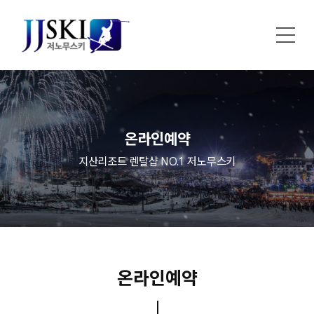
온라인예약
지산리조트 렌탈샵 NO.1 저노무스키
온라인예약